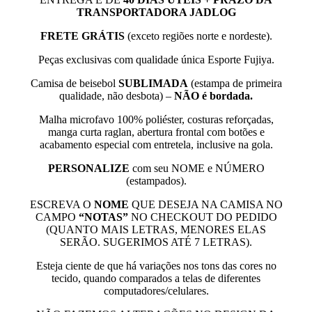
TRANSPORTADORA JADLOG
FRETE GRÁTIS
(exceto regiões norte e nordeste).
Peças exclusivas com qualidade única Esporte Fujiya.
Camisa de beisebol
SUBLIMADA
(estampa de primeira
qualidade, não desbota) –
NÃO é bordada.
Malha microfavo 100% poliéster, costuras reforçadas,
manga curta raglan, abertura frontal com botões e
acabamento especial com entretela, inclusive na gola.
PERSONALIZE
com seu NOME e NÚMERO
(estampados).
ESCREVA O
NOME
QUE DESEJA NA CAMISA NO
CAMPO
“NOTAS”
NO CHECKOUT DO PEDIDO
(QUANTO MAIS LETRAS, MENORES ELAS
SERÃO. SUGERIMOS ATÉ 7 LETRAS).
Esteja ciente de que há variações nos tons das cores no
tecido, quando comparados a telas de diferentes
computadores/celulares.