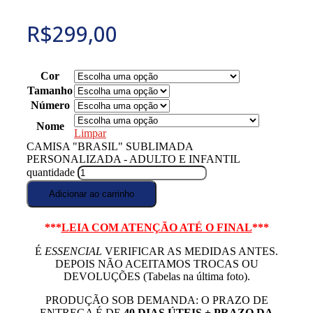
R$
299,00
Cor
Tamanho
Número
Nome
Limpar
CAMISA "BRASIL" SUBLIMADA
PERSONALIZADA - ADULTO E INFANTIL
quantidade
Adicionar ao carrinho
***
LEIA COM ATENÇÃO ATÉ O FINAL
***
É
ESSENCIAL
VERIFICAR AS MEDIDAS ANTES.
DEPOIS NÃO ACEITAMOS TROCAS OU
DEVOLUÇÕES (Tabelas na última foto).
PRODUÇÃO SOB DEMANDA: O PRAZO DE
ENTREGA É DE
40 DIAS ÚTEIS + PRAZO DA