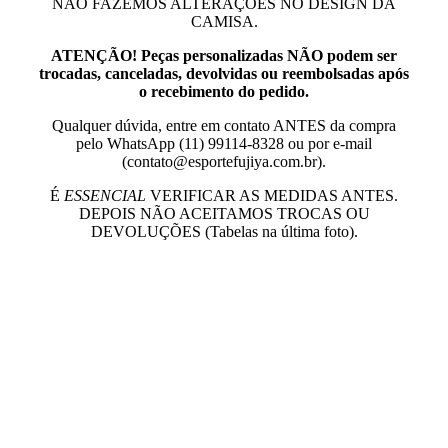
NÃO FAZEMOS ALTERAÇÕES NO DESIGN DA
CAMISA.
ATENÇÃO! Peças personalizadas NÃO podem ser
trocadas, canceladas, devolvidas ou reembolsadas ​​após
o recebimento do pedido.
Qualquer dúvida, entre em contato ANTES da compra
pelo WhatsApp (11) 99114-8328 ou por e-mail
(contato@esportefujiya.com.br).
É
ESSENCIAL
VERIFICAR AS MEDIDAS ANTES.
DEPOIS NÃO ACEITAMOS TROCAS OU
DEVOLUÇÕES (Tabelas na última foto).