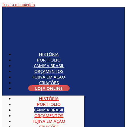
Ir para o conteúdo
HISTÓRIA
PORTFOLIO
CAMISA BRASIL
ORÇAMENTOS
FUJIYA EM AÇÃO
CRIAÇÕES
LOJA ONLINE
HISTÓRIA
PORTFOLIO
CAMISA BRASIL
ORÇAMENTOS
FUJIYA EM AÇÃO
CRIAÇÕES